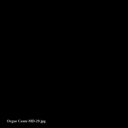
Orgue Contz-MD-29.jpg