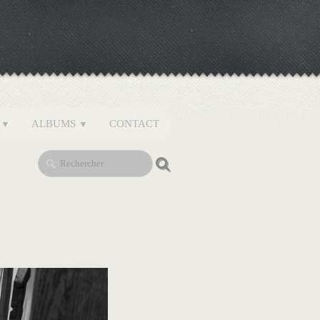
S
ALBUMS
CONTACT
▼
▼