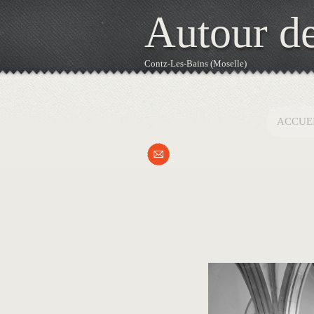
Autour de
Contz-Les-Bains (Moselle)
ACCUE