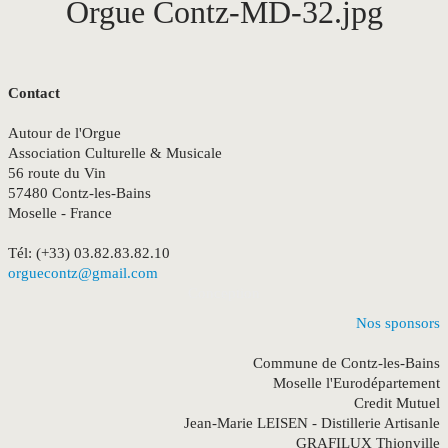
Orgue Contz-MD-32.jpg
Contact
Autour de l'Orgue
Association Culturelle & Musicale
56 route du Vin
57480 Contz-les-Bains
Moselle - France
Tél: (+33) 03.82.83.82.10
orguecontz@gmail.com
Conception
Nos sponsors
Commune de Contz-les-Bains
Moselle l'Eurodépartement
Credit Mutuel
Jean-Marie LEISEN - Distillerie Artisanle
GRAFILUX Thionville